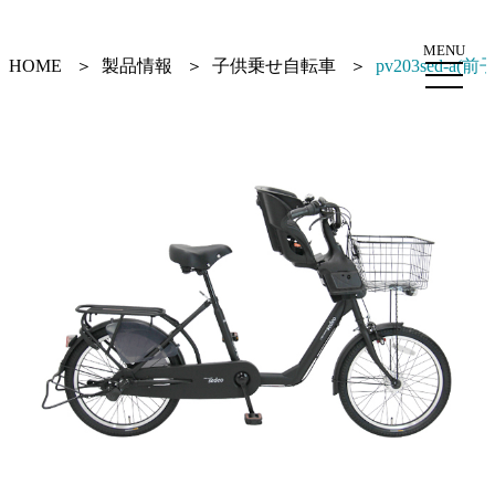
MENU
HOME
製品情報
子供乗せ自転車
pv203sed-a(前