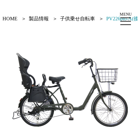
MENU
HOME
製品情報
子供乗せ自転車
PV226pto-A(