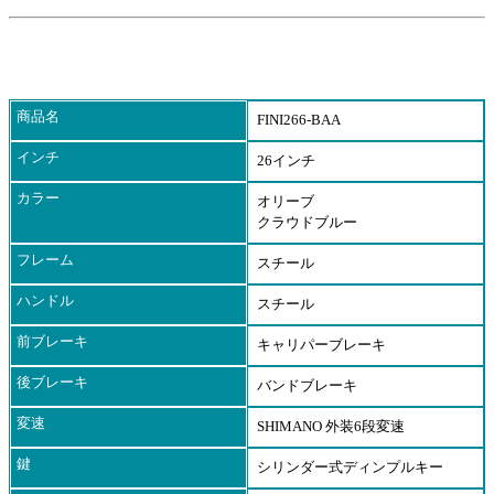
商品名
FINI266-BAA
インチ
26インチ
カラー
オリーブ
クラウドブルー
フレーム
スチール
ハンドル
スチール
前ブレーキ
キャリパーブレーキ
後ブレーキ
バンドブレーキ
変速
SHIMANO 外装6段変速
鍵
シリンダー式ディンプルキー