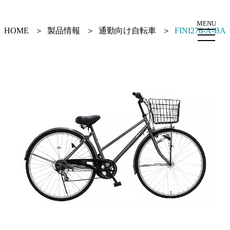
MENU
HOME
製品情報
通勤向け自転車
FINI276-A-BA