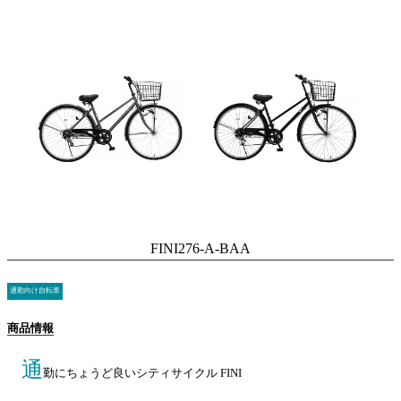
FINI276-A-BAA
通勤向け自転車
商品情報
通
勤にちょうど良いシティサイクル FINI