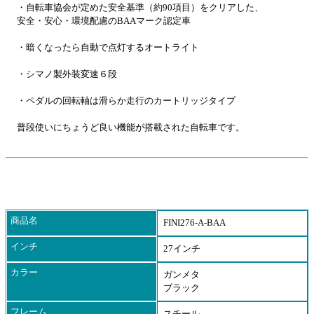
・自転車協会が定めた安全基準（約90項目）をクリアした、
安全・安心・環境配慮のBAAマーク認定車
・暗くなったら自動で点灯するオートライト
・シマノ製外装変速６段
・ペダルの回転軸は滑らか走行のカートリッジタイプ
普段使いにちょうど良い機能が搭載された自転車です。
商品名
FINI276-A-BAA
インチ
27インチ
カラー
ガンメタ
ブラック
フレーム